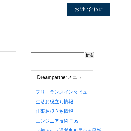
お問い合わせ
検
索:
Dreampartnerメニュー
フリーランスインタビュー
生活お役立ち情報
仕事お役立ち情報
エンジニア技術 Tips
お知らせ（運営事務局から最新