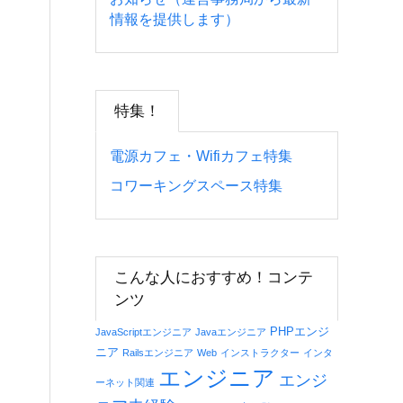
情報を提供します）
特集！
電源カフェ・Wifiカフェ特集
コワーキングスペース特集
こんな人におすすめ！コンテ
ンツ
PHPエンジ
JavaScriptエンジニア
Javaエンジニア
ニア
Railsエンジニア
Web
インストラクター
インタ
エンジニア
エンジ
ーネット関連